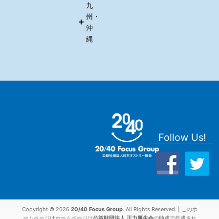
九
州・
沖
縄
Follow Us!
Copyright © 2026
20/40 Focus Group
. All Rights Reserved. | このホ
ームページはホームページは
公益財団法人 正力厚生会
の助成で作成され