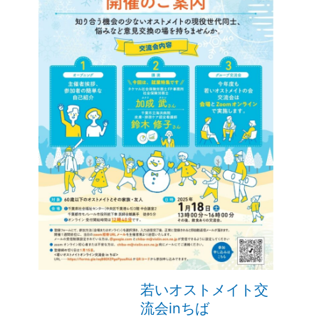
若いオストメイト交
流会inちば