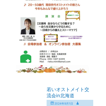
若いオストメイト交
流会in北海道
投
投
2024年9月1日