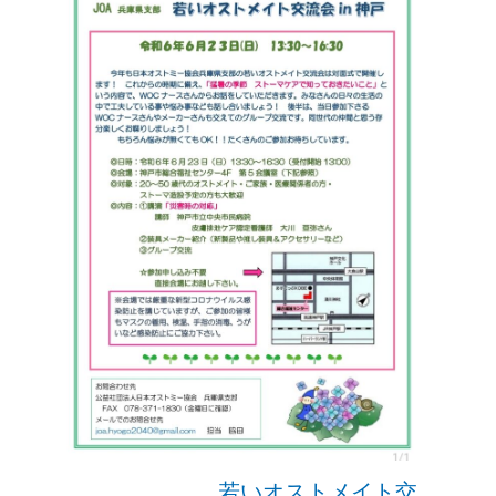
若いオストメイト交